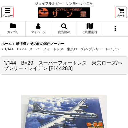
ジョイフルホビー サン星へようこそ
メニュー
カート
カテゴリ
マイページ
商品検索
ご利用案内
ホーム
>
飛行機
>
その他の国内メーカー
>
1/144 B=29 スーパーフォートレス 東京ローズ/ヘブンリー・レイデン
1/144 B=29 スーパーフォートレス 東京ローズ/ヘ
ブンリー・レイデン
[
F144283
]