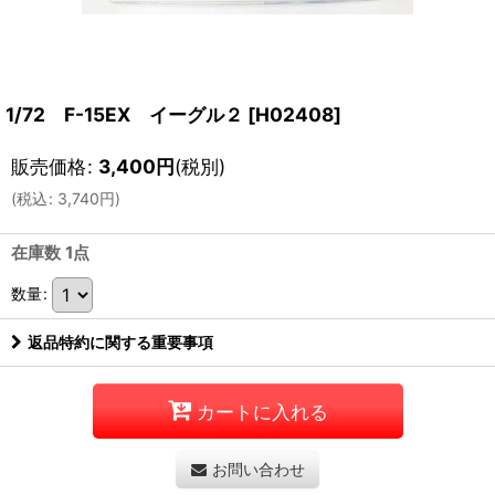
1/72 F-15EX イーグル２
[
H02408
]
販売価格
:
3,400
円
(税別)
(
税込
:
3,740
円
)
在庫数 1点
数量
:
返品特約に関する重要事項
カートに入れる
お問い合わせ