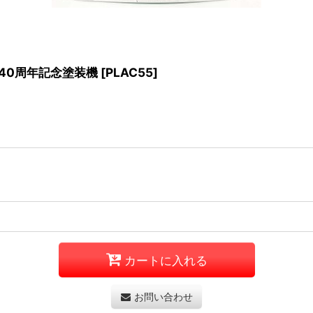
設40周年記念塗装機
[
PLAC55
]
カートに入れる
お問い合わせ