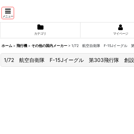
メニュー
カテゴリ
マイページ
ホーム
>
飛行機
>
その他の国内メーカー
>
1/72 航空自衛隊 F-15Jイーグル
1/72 航空自衛隊 F-15Jイーグル 第303飛行隊 創