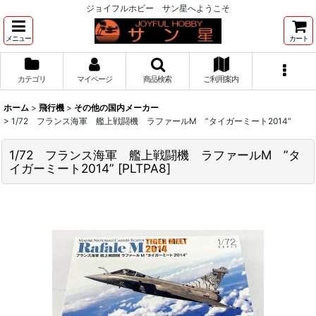
ジョイフルホビー サン星へようこそ
メニュー
カート
カテゴリ
マイページ
商品検索
ご利用案内
ホーム
>
飛行機
>
その他の国内メーカー
>
1/72 フランス海軍 艦上戦闘機 ラファールM ”タイガーミート2014”
1/72 フランス海軍 艦上戦闘機 ラファールM ”タ
イガーミート2014”
[
PLTPA8
]