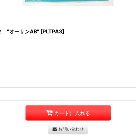
 ”オーサンAB”
[
PLTPA3
]
カートに入れる
お問い合わせ