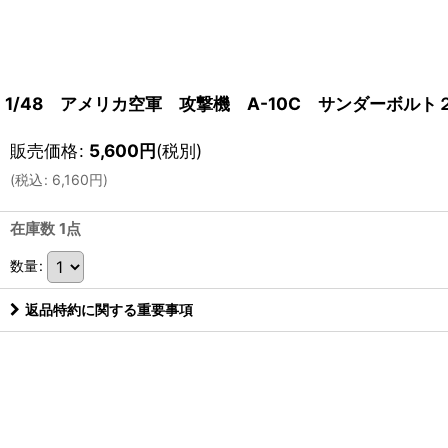
1/48 アメリカ空軍 攻撃機 A-10C サンダーボルト２
販売価格
:
5,600
円
(税別)
(
税込
:
6,160
円
)
在庫数 1点
数量
:
返品特約に関する重要事項