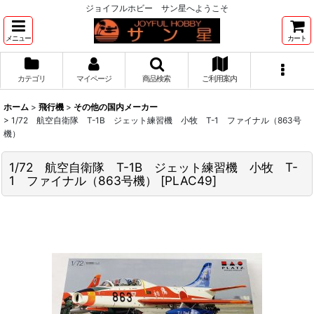
ジョイフルホビー サン星へようこそ
メニュー
カート
カテゴリ
マイページ
商品検索
ご利用案内
ホーム
>
飛行機
>
その他の国内メーカー
>
1/72 航空自衛隊 T-1B ジェット練習機 小牧 T-1 ファイナル（863号
機）
1/72 航空自衛隊 T-1B ジェット練習機 小牧 T-
1 ファイナル（863号機）
[
PLAC49
]