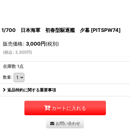
1/700 日本海軍 初春型駆逐艦 夕暮
[
PITSPW74
]
販売価格
:
3,000
円
(税別)
(
税込
:
3,300
円
)
在庫数 1点
数量
:
返品特約に関する重要事項
カートに入れる
お問い合わせ