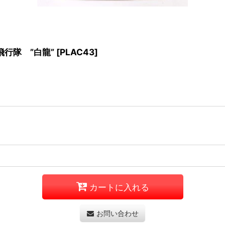
飛行隊 ”白龍”
[
PLAC43
]
カートに入れる
お問い合わせ