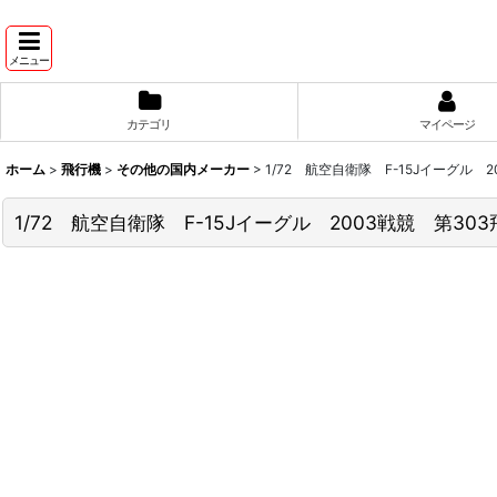
メニュー
カテゴリ
マイページ
ホーム
>
飛行機
>
その他の国内メーカー
>
1/72 航空自衛隊 F-15Jイーグル 
1/72 航空自衛隊 F-15Jイーグル 2003戦競 第30