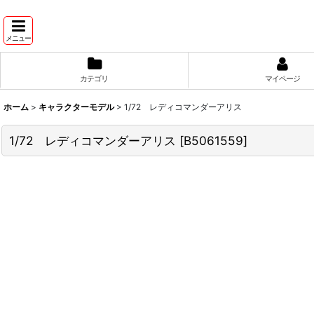
メニュー
カテゴリ
マイページ
ホーム
>
キャラクターモデル
>
1/72 レディコマンダーアリス
1/72 レディコマンダーアリス
[
B5061559
]