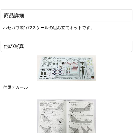
商品詳細
ハセガワ製1/72スケールの組み立てキットです。
他の写真
付属デカール