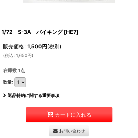
1/72 S-3A バイキング
[
HE7
]
販売価格
:
1,500
円
(税別)
(
税込
:
1,650
円
)
在庫数 1点
数量
:
返品特約に関する重要事項
カートに入れる
お問い合わせ