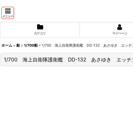
メニュー
カテゴリ
マイページ
ホーム
>
船
>
1/700船
>
1/700 海上自衛隊護衛艦 DD-132 あさゆき エッ
1/700 海上自衛隊護衛艦 DD-132 あさゆき エッ