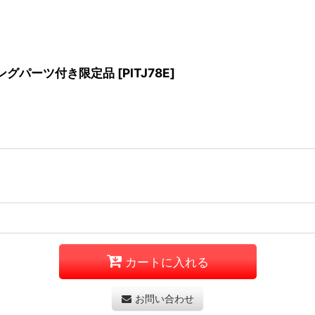
チングパーツ付き限定品
[
PITJ78E
]
カートに入れる
お問い合わせ