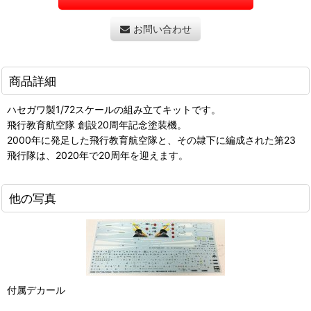
お問い合わせ
商品詳細
ハセガワ製1/72スケールの組み立てキットです。
飛行教育航空隊 創設20周年記念塗装機。
2000年に発足した飛行教育航空隊と、その隷下に編成された第23
飛行隊は、2020年で20周年を迎えます。
他の写真
付属デカール