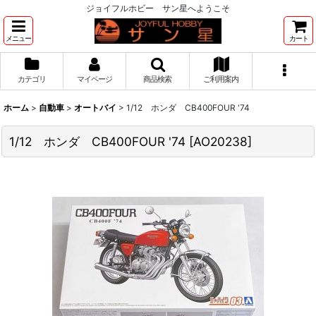
ジョイフルホビー サン星へようこそ
メニュー
カート
カテゴリ
マイページ
商品検索
ご利用案内
ホーム
>
自動車
>
オートバイ
>
1/12 ホンダ CB400FOUR '74
1/12 ホンダ CB400FOUR '74
[
AO20238
]