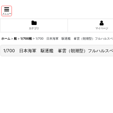
メニュー
カテゴリ
マイページ
ホーム
>
船
>
1/700船
>
1/700 日本海軍 駆逐艦 峯雲（朝潮型）フルハルス
1/700 日本海軍 駆逐艦 峯雲（朝潮型）フルハルス