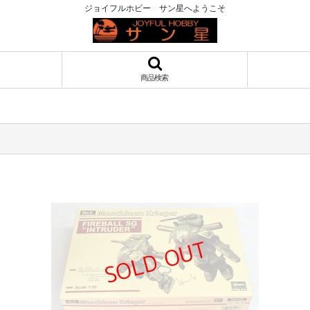
ジョイフルホビー サン星へようこそ
商品検索