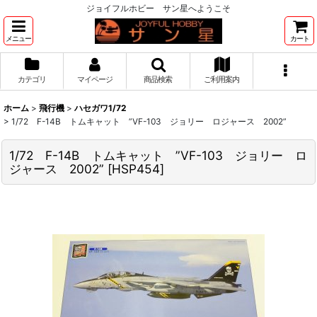
ジョイフルホビー サン星へようこそ
メニュー
カート
カテゴリ
マイページ
商品検索
ご利用案内
ホーム
>
飛行機
>
ハセガワ1/72
>
1/72 F-14B トムキャット ”VF-103 ジョリー ロジャース 2002”
1/72 F-14B トムキャット ”VF-103 ジョリー ロ
ジャース 2002”
[
HSP454
]