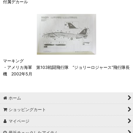
付属デカール
マーキング
・アメリカ海軍 第103戦闘飛行隊 ”ジョリーロジャース”飛行隊長
機 2002年5月
ホーム
ショッピングカート
マイページ
最近チェックしたアイテム