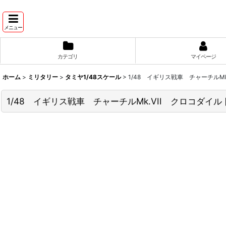
メニュー
カテゴリ
マイページ
ホーム
>
ミリタリー
>
タミヤ1/48スケール
>
1/48 イギリス戦車 チャーチルMk
1/48 イギリス戦車 チャーチルMk.VII クロコダイル