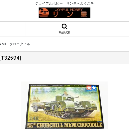
ジョイフルホビー サン星へようこそ
商品検索
.VII クロコダイル
[
T32594
]