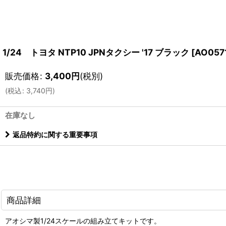
1/24 トヨタ NTP10 JPNタクシー '17 ブラック
[
AO057
販売価格
:
3,400
円
(税別)
(
税込
:
3,740
円
)
在庫なし
返品特約に関する重要事項
商品詳細
アオシマ製1/24スケールの組み立てキットです。