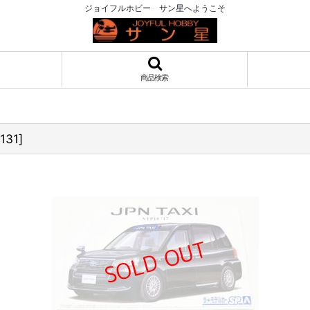
ジョイフルホビー サン星へようこそ
商品検索
131
]