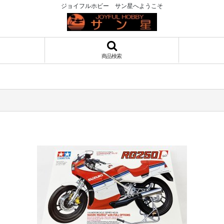
ジョイフルホビー サン星へようこそ
商品検索