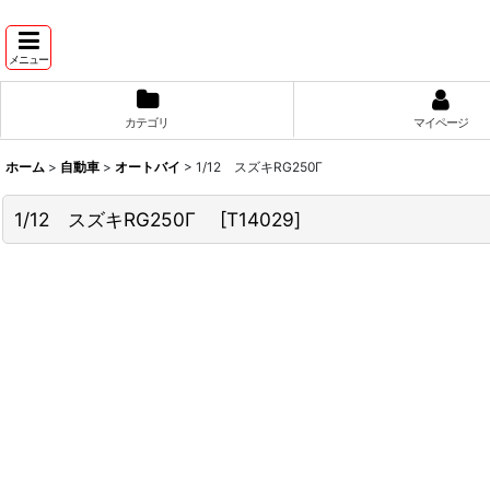
メニュー
カテゴリ
マイページ
ホーム
>
自動車
>
オートバイ
>
1/12 スズキRG250Γ
1/12 スズキRG250Γ
[
T14029
]