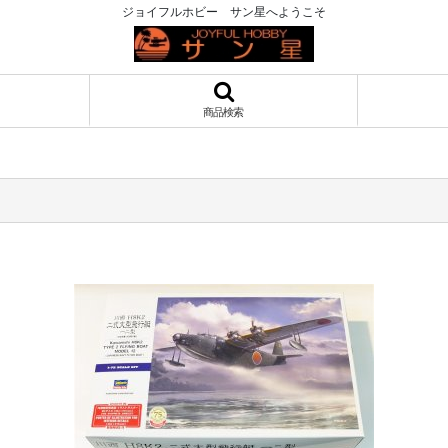
ジョイフルホビー サン星へようこそ
商品検索