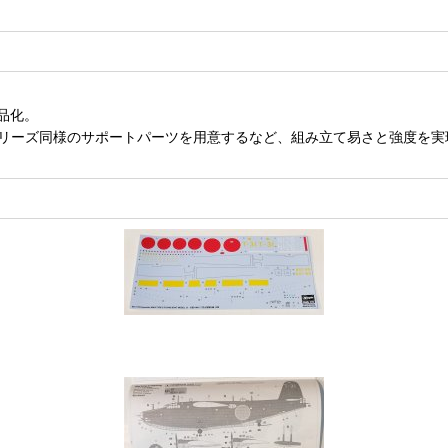
品化。
機シリーズ同様のサポートパーツを用意するなど、組み立て易さと強度を