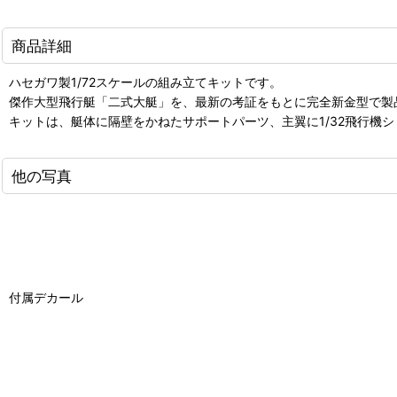
商品詳細
ハセガワ製1/72スケールの組み立てキットです。
傑作大型飛行艇「二式大艇」を、最新の考証をもとに完全新金型で製
キットは、艇体に隔壁をかねたサポートパーツ、主翼に1/32飛行
他の写真
付属デカール