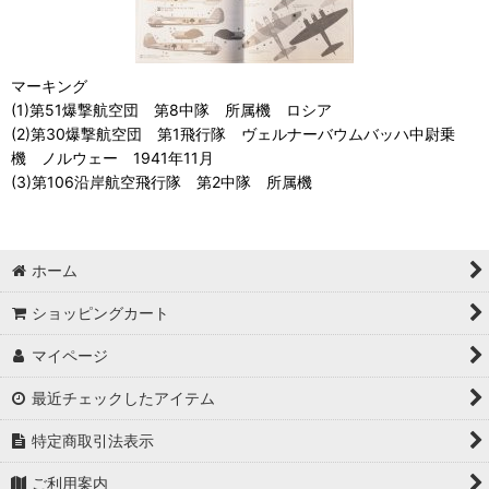
マーキング
(1)第51爆撃航空団 第8中隊 所属機 ロシア
(2)第30爆撃航空団 第1飛行隊 ヴェルナーバウムバッハ中尉乗
機 ノルウェー 1941年11月
(3)第106沿岸航空飛行隊 第2中隊 所属機
ホーム
ショッピングカート
マイページ
最近チェックしたアイテム
特定商取引法表示
ご利用案内