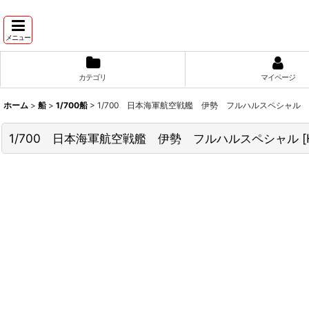
メニュー
カテゴリ
マイページ
ホーム
>
船
>
1/700船
>
1/700 日本海軍航空戦艦 伊勢 フルハルスペシャル
1/700 日本海軍航空戦艦 伊勢 フルハルスペシャル
[