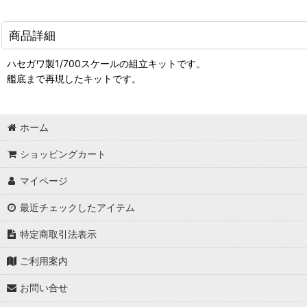
商品詳細
ハセガワ製1/700スケールの組立キットです。
艦底まで再現したキットです。
ホーム
ショッピングカート
マイページ
最近チェックしたアイテム
特定商取引法表示
ご利用案内
お問い合せ