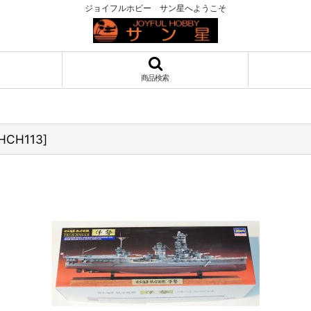
ジョイフルホビー サン星へようこそ
商品検索
HCH113
]