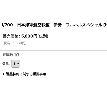
1/700 日本海軍航空戦艦 伊勢 フルハルスペシャル
[
販売価格
:
5,800
円
(税別)
(
税込
:
6,380
円
)
在庫数 1点
数量
:
返品特約に関する重要事項