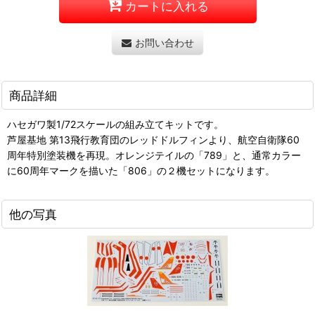
カートに入れる
お問い合わせ
商品詳細
ハセガワ製1/72スケールの組み立てキットです。
芦屋基地 第13飛行教育団のレッドドルフィンより、航空自衛隊60
周年特別塗装機を再現。オレンジテイルの「789」と、通常カラー
に60周年マークを描いた「806」の２機セットになります。
他の写真