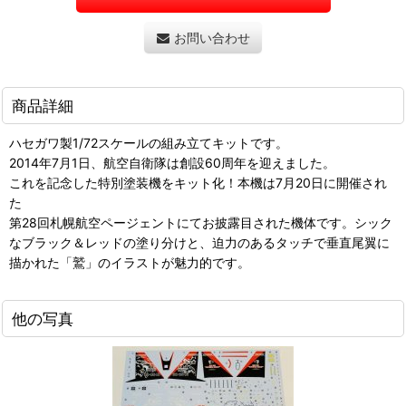
お問い合わせ
商品詳細
ハセガワ製1/72スケールの組み立てキットです。
2014年7月1日、航空自衛隊は創設60周年を迎えました。
これを記念した特別塗装機をキット化！本機は7月20日に開催され
た
第28回札幌航空ページェントにてお披露目された機体です。シック
なブラック＆レッドの塗り分けと、迫力のあるタッチで垂直尾翼に
描かれた「鷲」のイラストが魅力的です。
他の写真