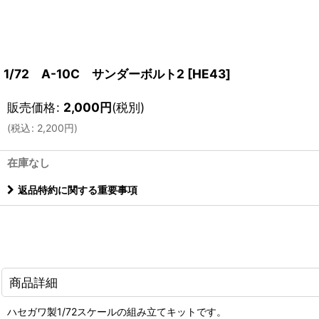
1/72 A-10C サンダーボルト2
[
HE43
]
販売価格
:
2,000
円
(税別)
(
税込
:
2,200
円
)
在庫なし
返品特約に関する重要事項
商品詳細
ハセガワ製1/72スケールの組み立てキットです。