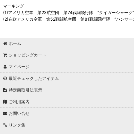
マーキング
(1)アメリカ空軍 第23航空団 第74戦闘飛行隊 ”タイガーシャーク”
(2)在欧アメリカ空軍 第52戦闘航空団 第81戦闘飛行隊 ”パンサーズ
ホーム
ショッピングカート
マイページ
最近チェックしたアイテム
特定商取引法表示
ご利用案内
お問い合せ
リンク集