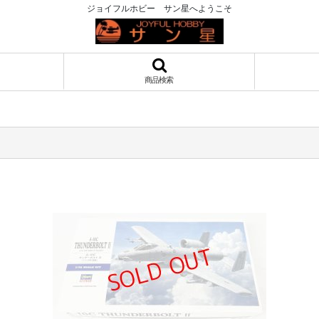
ジョイフルホビー サン星へようこそ
商品検索