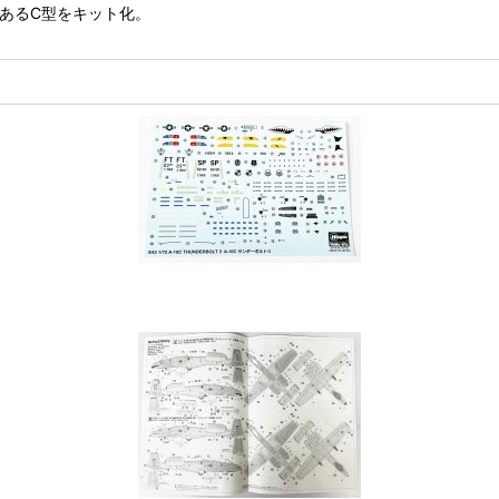
であるC型をキット化。