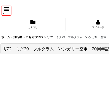
メニュー
カテゴリ
マイページ
ホーム
>
飛行機
>
ハセガワ1/72
>
1/72 ミグ29 フルクラム ’ハンガリー空軍 
1/72 ミグ29 フルクラム ’ハンガリー空軍 70周年記