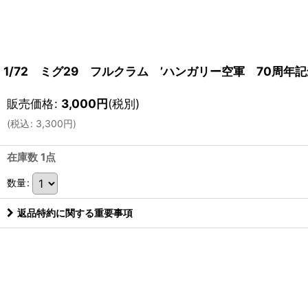
1/72 ミグ29 フルクラム ’ハンガリー空軍 70周年記
販売価格
:
3,000
円
(税別)
(
税込
:
3,300
円
)
在庫数 1点
数量
:
返品特約に関する重要事項