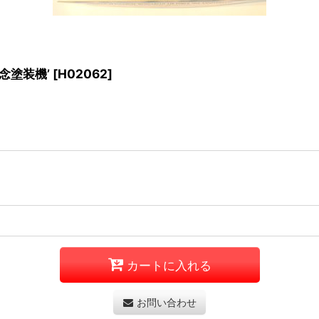
念塗装機’
[
H02062
]
カートに入れる
お問い合わせ