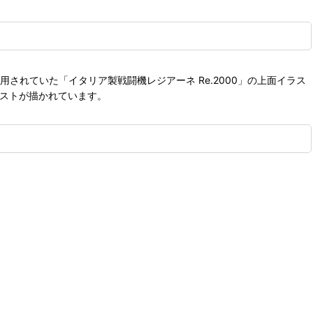
されていた「イタリア製戦闘機レジアーネ Re.2000」の上面イラス
ラストが描かれています。