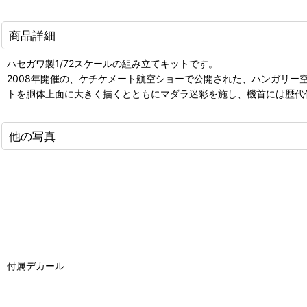
商品詳細
ハセガワ製1/72スケールの組み立てキットです。
2008年開催の、ケチケメート航空ショーで公開された、ハンガリー空
トを胴体上面に大きく描くとともにマダラ迷彩を施し、機首には歴代
他の写真
付属デカール