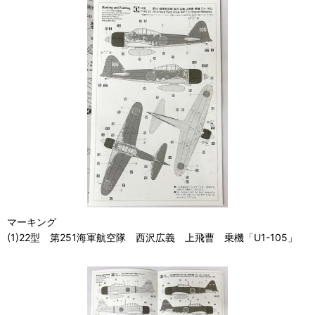
マーキング
(1)22型 第251海軍航空隊 西沢広義 上飛曹 乗機「U1-105」