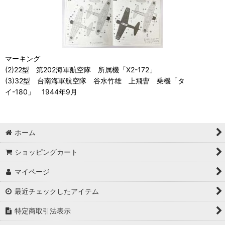
マーキング
(2)22型 第202海軍航空隊 所属機「X2-172」
(3)32型 台南海軍航空隊 谷水竹雄 上飛曹 乗機「タ
イ-180」 1944年9月
ホーム
ショッピングカート
マイページ
最近チェックしたアイテム
特定商取引法表示