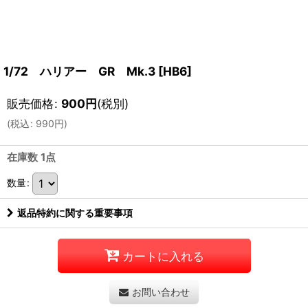
1/72 ハリアー GR Mk.3
[
HB6
]
販売価格
:
900
円
(税別)
(
税込
:
990
円
)
在庫数 1点
数量
:
返品特約に関する重要事項
カートに入れる
お問い合わせ