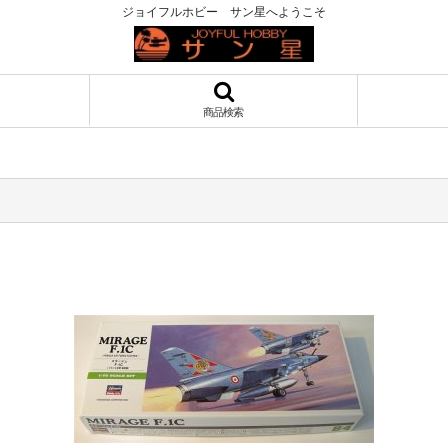
ジョイフルホビー サン星へようこそ
商品検索