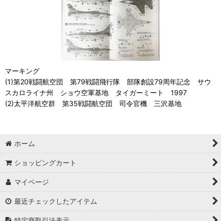
マーキング
(1)第20戦闘航空団 第79戦闘飛行隊 部隊創設79周年記念 サウ
スカロライナ州 ショウ空軍基地 タイガーミート 1997
(2)太平洋航空群 第35戦闘航空団 司令官機 三沢基地
ホーム
ショッピングカート
マイページ
最近チェックしたアイテム
特定商取引法表示