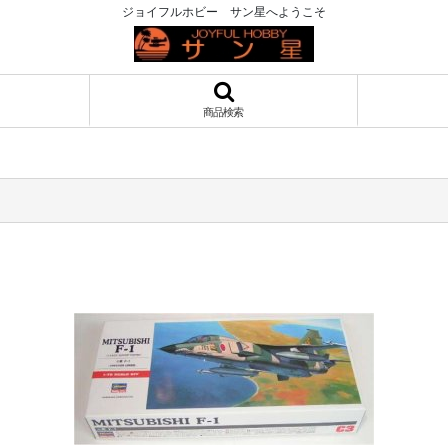
ジョイフルホビー サン星へようこそ
商品検索