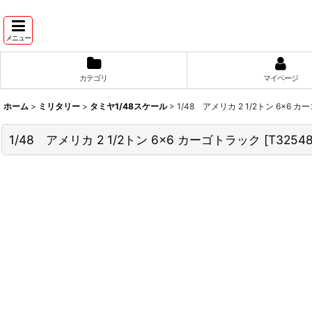
メニュー
カテゴリ
マイページ
ホーム
>
ミリタリー
>
タミヤ1/48スケール
>
1/48 アメリカ 2 1/2トン 6×6 
1/48 アメリカ 2 1/2トン 6×6 カーゴトラック
[
T3254