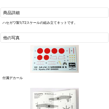
商品詳細
ハセガワ製1/72スケールの組み立てキットです。
他の写真
付属デカール