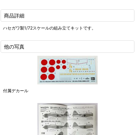
商品詳細
ハセガワ製1/72スケールの組み立てキットです。
他の写真
付属デカール