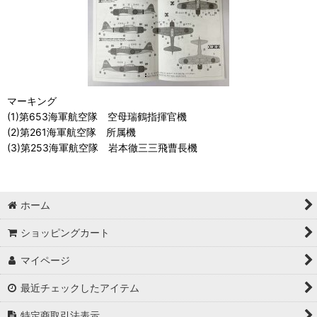
マーキング
(1)第653海軍航空隊 空母瑞鶴指揮官機
(2)第261海軍航空隊 所属機
(3)第253海軍航空隊 岩本徹三三飛曹長機
ホーム
ショッピングカート
マイページ
最近チェックしたアイテム
特定商取引法表示