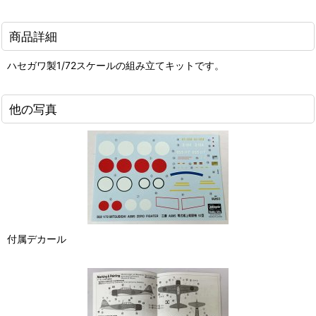
商品詳細
ハセガワ製1/72スケールの組み立てキットです。
他の写真
付属デカール