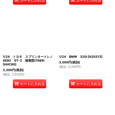
カートに入れる
カートに入れる
1/24 トヨタ スプリンタートレノ
1/24 BMW 320i
[
H20313
]
AE92 GT-Z 後期型(1989)
3,000
円
(税別)
[
HHC69
]
(
税込
:
3,300
円
)
3,300
円
(税別)
(
税込
:
3,630
円
)
カートに入れる
カートに入れる