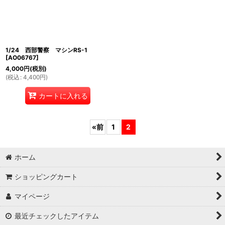
1/24 西部警察 マシンRS-1
[
AO06767
]
4,000
円
(税別)
(
税込
:
4,400
円
)
カートに入れる
«
前
1
2
ホーム
ショッピングカート
マイページ
最近チェックしたアイテム