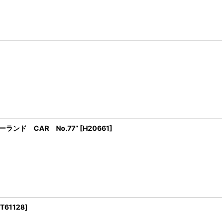
ーランド CAR No.77”
[
H20661
]
T61128
]