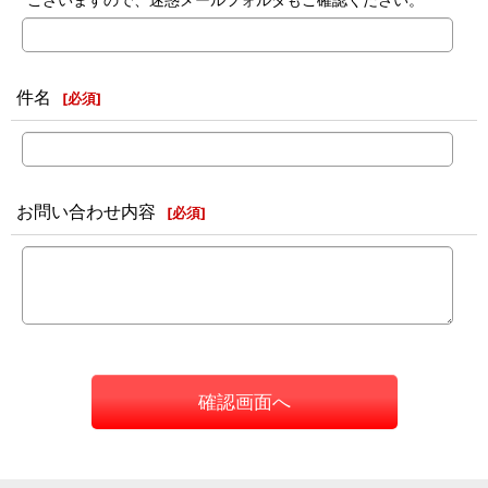
件名
[
必須
]
お問い合わせ内容
[
必須
]
確認画面へ