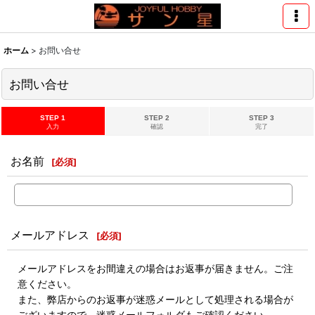
ホーム
>
お問い合せ
お問い合せ
STEP 1
STEP 2
STEP 3
入力
確認
完了
お名前
[
必須
]
メールアドレス
[
必須
]
メールアドレスをお間違えの場合はお返事が届きません。ご注
意ください。
また、弊店からのお返事が迷惑メールとして処理される場合が
ございますので、迷惑メールフォルダもご確認ください。