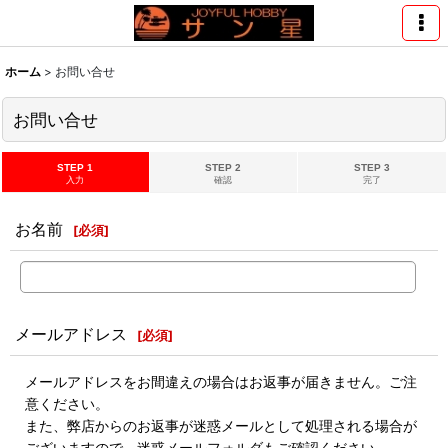
ホーム
>
お問い合せ
お問い合せ
STEP 1
STEP 2
STEP 3
入力
確認
完了
お名前
[
必須
]
メールアドレス
[
必須
]
メールアドレスをお間違えの場合はお返事が届きません。ご注
意ください。
また、弊店からのお返事が迷惑メールとして処理される場合が
ございますので、迷惑メールフォルダもご確認ください。