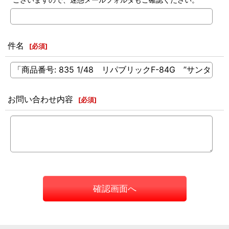
件名
[
必須
]
お問い合わせ内容
[
必須
]
確認画面へ