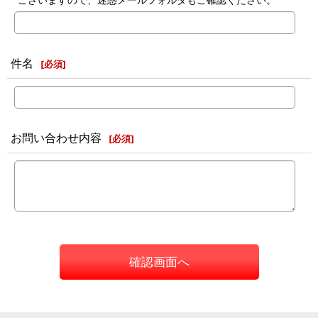
件名
[
必須
]
お問い合わせ内容
[
必須
]
確認画面へ