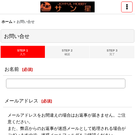
ホーム
>
お問い合せ
お問い合せ
STEP 1
STEP 2
STEP 3
入力
確認
完了
お名前
[
必須
]
メールアドレス
[
必須
]
メールアドレスをお間違えの場合はお返事が届きません。ご注
意ください。
また、弊店からのお返事が迷惑メールとして処理される場合が
ございますので、迷惑メールフォルダもご確認ください。