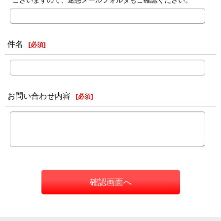
件名
[
必須
]
お問い合わせ内容
[
必須
]
確認画面へ