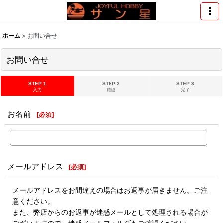
ホーム
>
お問い合せ
お問い合せ
STEP 1
STEP 2
STEP 3
入力
確認
完了
お名前
[
必須
]
メールアドレス
[
必須
]
メールアドレスをお間違えの場合はお返事が届きません。ご注
意ください。
また、弊店からのお返事が迷惑メールとして処理される場合が
ございますので、迷惑メールフォルダもご確認ください。