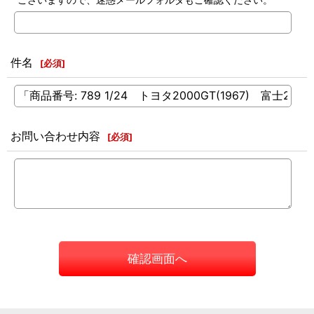
件名
[
必須
]
お問い合わせ内容
[
必須
]
確認画面へ