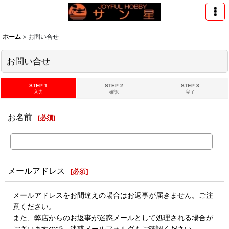
ホーム
>
お問い合せ
お問い合せ
STEP 1
STEP 2
STEP 3
入力
確認
完了
お名前
[
必須
]
メールアドレス
[
必須
]
メールアドレスをお間違えの場合はお返事が届きません。ご注
意ください。
また、弊店からのお返事が迷惑メールとして処理される場合が
ございますので、迷惑メールフォルダもご確認ください。