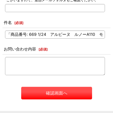
件名
[
必須
]
お問い合わせ内容
[
必須
]
確認画面へ