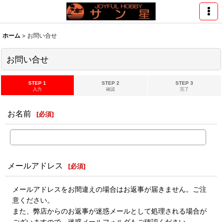
ホーム
>
お問い合せ
お問い合せ
STEP 1
STEP 2
STEP 3
入力
確認
完了
お名前
[
必須
]
メールアドレス
[
必須
]
メールアドレスをお間違えの場合はお返事が届きません。ご注
意ください。
また、弊店からのお返事が迷惑メールとして処理される場合が
ございますので、迷惑メールフォルダもご確認ください。