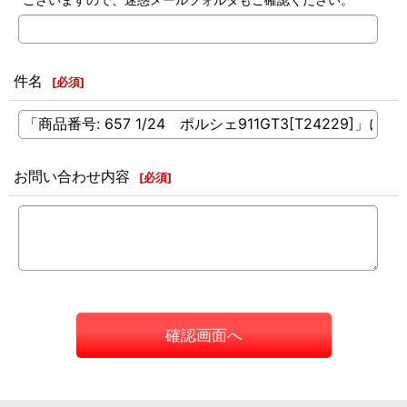
件名
[
必須
]
お問い合わせ内容
[
必須
]
確認画面へ