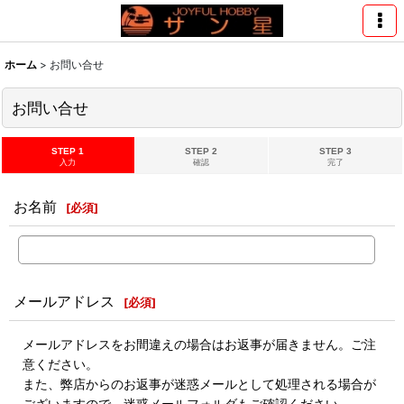
ホーム
>
お問い合せ
お問い合せ
STEP 1
STEP 2
STEP 3
入力
確認
完了
お名前
[
必須
]
メールアドレス
[
必須
]
メールアドレスをお間違えの場合はお返事が届きません。ご注
意ください。
また、弊店からのお返事が迷惑メールとして処理される場合が
ございますので、迷惑メールフォルダもご確認ください。