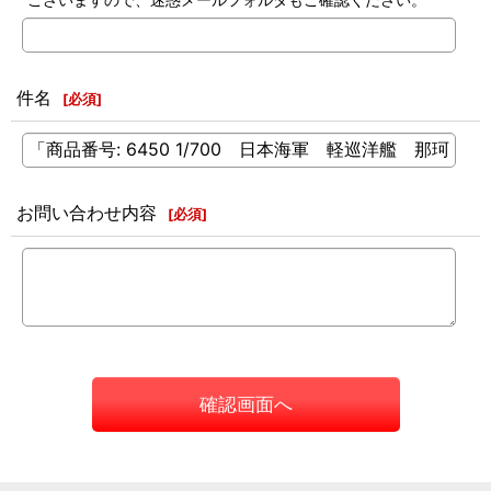
件名
[
必須
]
お問い合わせ内容
[
必須
]
確認画面へ