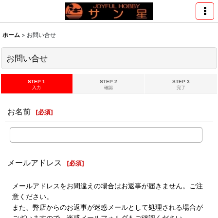
ホーム
>
お問い合せ
お問い合せ
STEP 1
STEP 2
STEP 3
入力
確認
完了
お名前
[
必須
]
メールアドレス
[
必須
]
メールアドレスをお間違えの場合はお返事が届きません。ご注
意ください。
また、弊店からのお返事が迷惑メールとして処理される場合が
ございますので、迷惑メールフォルダもご確認ください。