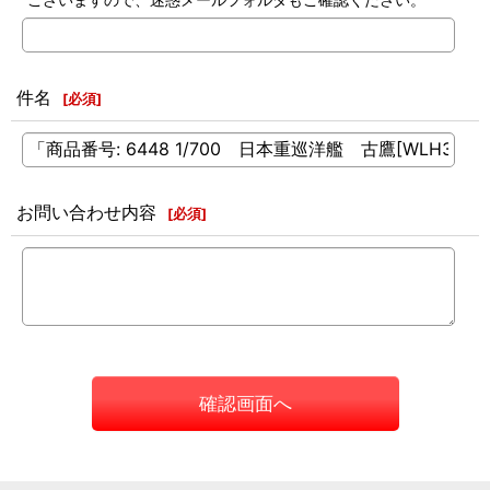
件名
[
必須
]
お問い合わせ内容
[
必須
]
確認画面へ