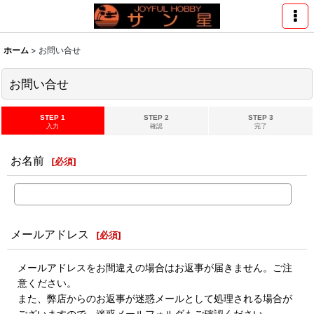
ホーム
>
お問い合せ
お問い合せ
STEP 1
STEP 2
STEP 3
入力
確認
完了
お名前
[
必須
]
メールアドレス
[
必須
]
メールアドレスをお間違えの場合はお返事が届きません。ご注
意ください。
また、弊店からのお返事が迷惑メールとして処理される場合が
ございますので、迷惑メールフォルダもご確認ください。