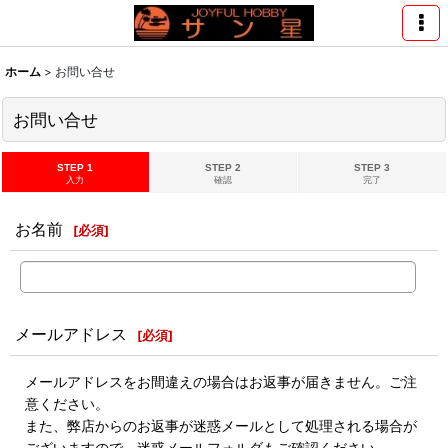
ホーム
>
お問い合せ
お問い合せ
STEP 1
STEP 2
STEP 3
入力
確認
完了
お名前
[
必須
]
メールアドレス
[
必須
]
メールアドレスをお間違えの場合はお返事が届きません。ご注
意ください。
また、弊店からのお返事が迷惑メールとして処理される場合が
ございますので、迷惑メールフォルダもご確認ください。