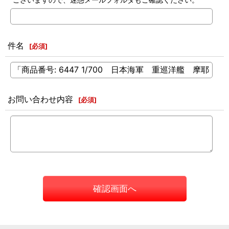
件名
[
必須
]
お問い合わせ内容
[
必須
]
確認画面へ