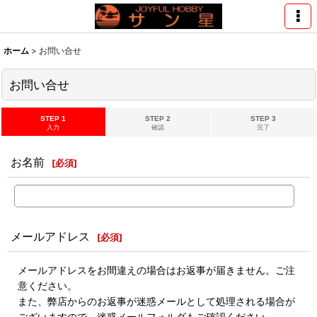
ホーム
>
お問い合せ
お問い合せ
STEP 1
STEP 2
STEP 3
入力
確認
完了
お名前
[
必須
]
メールアドレス
[
必須
]
メールアドレスをお間違えの場合はお返事が届きません。ご注
意ください。
また、弊店からのお返事が迷惑メールとして処理される場合が
ございますので、迷惑メールフォルダもご確認ください。