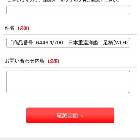
件名
[
必須
]
お問い合わせ内容
[
必須
]
確認画面へ