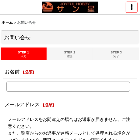
ホーム
>
お問い合せ
お問い合せ
STEP 1
STEP 2
STEP 3
入力
確認
完了
お名前
[
必須
]
メールアドレス
[
必須
]
メールアドレスをお間違えの場合はお返事が届きません。ご注
意ください。
また、弊店からのお返事が迷惑メールとして処理される場合が
ございますので、迷惑メールフォルダもご確認ください。