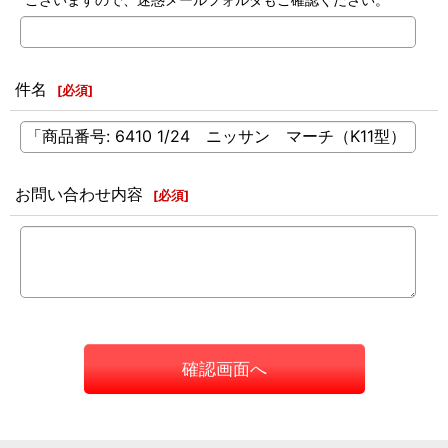
件名
[
必須
]
お問い合わせ内容
[
必須
]
確認画面へ